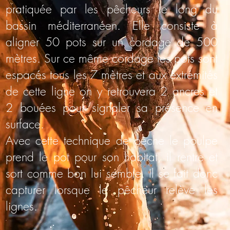
pratiquée par les pêcheurs le long du
bassin méditerranéen. Elle consiste à
aligner 50 pots sur un cordage de 500
mètres. Sur ce même cordage les pots sont
espacés tous les 7 mètres et aux extrémités
de cette ligne on y retrouvera 2 ancres et
2 bouées pour signaler sa présence en
surface.
Avec cette technique de pêche le poulpe
prend le pot pour son habitat, il rentre et
sort comme bon lui semble. Il se fait donc
capturer lorsque le pêcheur relève les
lignes.