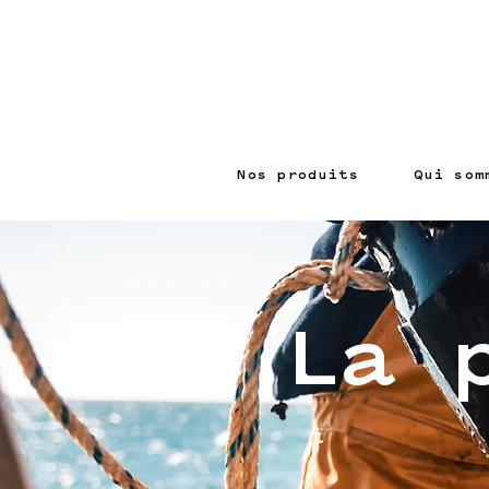
Nos produits
Qui som
La 